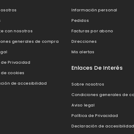
nosotros
Información personal
s
Pedidos
te con nosotros
Facturas por abono
iones generales de compra
Direcciones
egal
Mis alertas
a de Privacidad
Enlaces De Interés
a de cookies
ción de accesibilidad
Sobre nosotros
Condiciones generales de 
Aviso legal
Política de Privacidad
Declaración de accesibilida