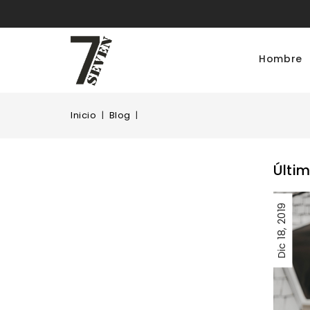
Hombre
Inicio
Blog
Últi
2019
18,
Dic