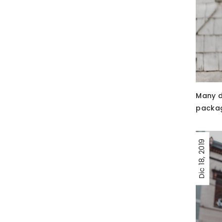
Many d
packag
2019
18,
Dic