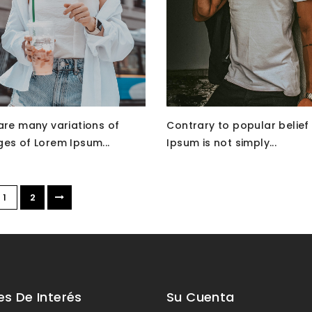
are many variations of
Contrary to popular belief
es of Lorem Ipsum...
Ipsum is not simply...
1
2
es De Interés
Su Cuenta