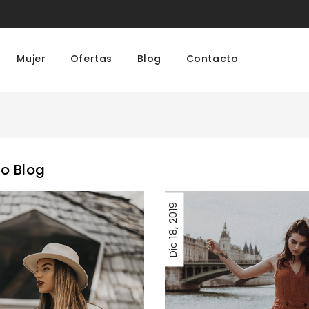
Mujer
Ofertas
Blog
Contacto
mo Blog
2019
18,
Dic