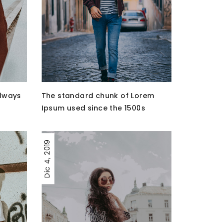
always
The standard chunk of Lorem
Ipsum used since the 1500s
2019
4,
Dic