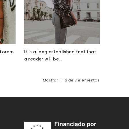
 Lorem
It is a long established fact that
a reader will be...
Mostrar 1 - 6 de 7 elementos