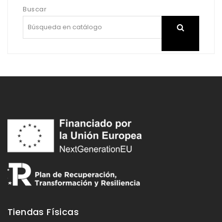
Buscar
Search
search
Tiendas Físicas