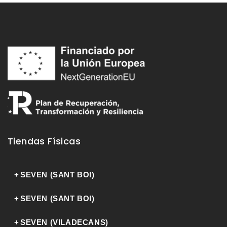
Tiendas Físicas
SEVEN (SANT BOI)
SEVEN (SANT BOI)
Carrer Lluís Pascual Roca, 19
08830 Sant Boi de Llobregat
SEVEN (VILADECANS)
Carrer Riera Basté, 10